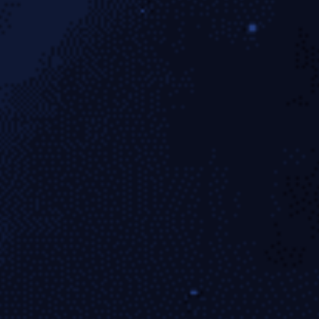
华东师大女篮强势战胜西安工大张馨文吴睿联
手助球队取得胜利
2026-07-01
55 次浏览