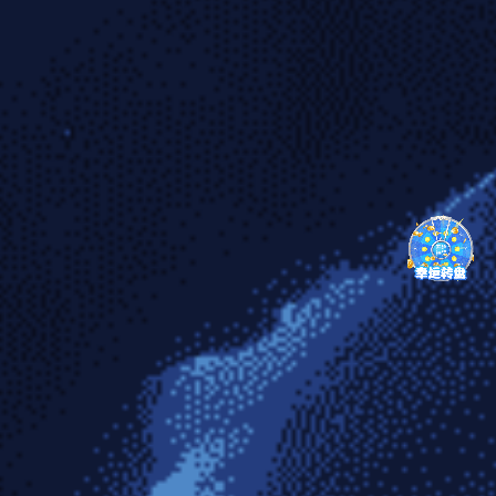
2026-07-18
47 次浏览
雷吉米勒幽默称选库里为控卫让我化身克莱的
可能性
2026-07-15
53 次浏览