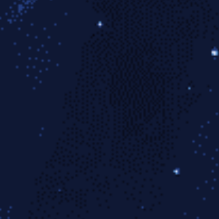
恩梅查开场6分钟精彩破门维尔茨助攻德国领先
库拉索1-0
2026-07-26
25 次浏览
阿森纳成功免签前利兹联门将梅斯利耶年仅26
岁引发关注