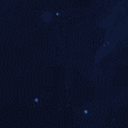
若昂内维斯谈恩里克教练情绪强调全力以赴备
战欧冠决赛
2026-07-02
53 次浏览