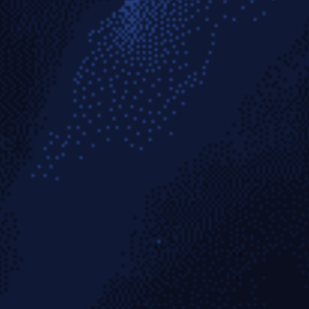
吉田麻也谈征召心态：虽半信半疑但无悔于明
天的选择与挑战
2026-07-09
38 次浏览
米切尔呼吁骑士球迷前往底特律助阵比赛开车
25小时支持球队
2026-07-05
56 次浏览