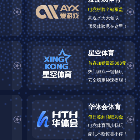
马的可能性
2026-08-03
19 次浏览
澎湃：重视董路的贡献让中国足球小将迎来更
多发展机会
2026-07-31
27 次浏览