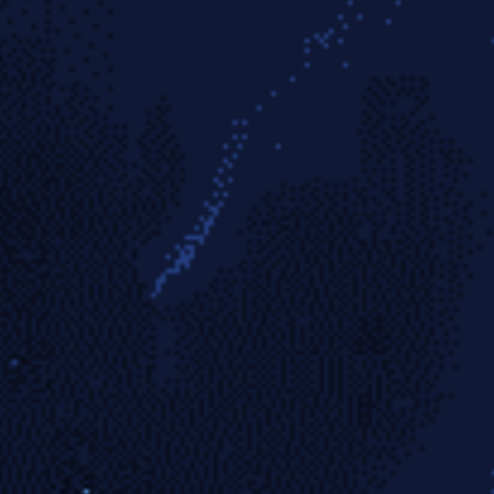
罗马报价林伍德总额5000万欧元分期付款方案
详解
2026-07-27
29 次浏览
总决赛历史罕见逆转纪录今日29分逆转创下新
高08年绿军逆转湖人紧随其后