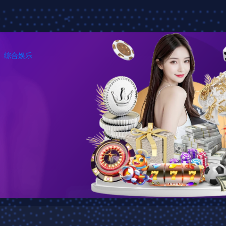
体育
下载App
公司简介
网 · 权威体
用户提供包括NBA、英超、欧
受用户信赖。