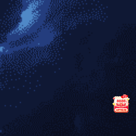
到改善。他以其扎实的基本功和超强表现赢
足未来发展的期待。
然会吸引更多观众目光。尤其是在重大赛事
增添了不少光环，同时也让那些关心中国足
与粉丝交流，也让大家感受到他对于代表国
粉丝之间距离，更展示出他热爱这项运动及
，中国足球的发展潜力巨大。武磊重返国
球正在迎来新的机遇。在全球化时代，各国
加快自身建设步伐，提高竞技水平。