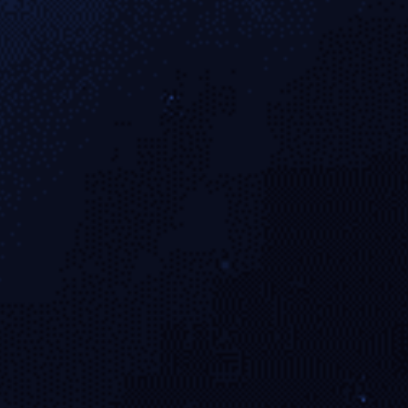
通过留洋学习先进理念与技术，以便于更好
就是这个过程中的先行者，他通过自身经历
液。
输出高水平运动员，使他们能够在国际舞台
才能真正崛起，实现从量变到质变飞跃的重
并努力奋斗的方向。
的大事，它不仅增强了球队实力，更为中国
，无论是青少年还是普通观众，都能感受到
对于国足未来发展的信心。
足球能继续奋勇前行，实现更高目标，并最
与骄傲！