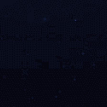
吁骑士球迷前往
-05
在线买球官网入口
线买球官网入口官方网站【KY1.AC】官网认证:手机版、
pp下载、登录入口、官方网站、网页版、平台、网址、地
址、注册、娱乐，在线买球官网入口(中国)官方网站欢迎大
家选择真正的官方通道，同时我们提供全天候7x24小时在
服务，第一时间处理各类问题，正规集团平台有保障，欢
迎体验！