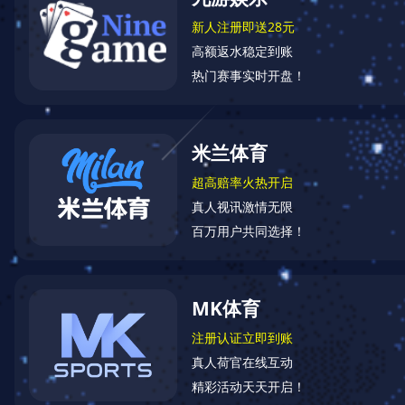
立即下载在线买球官网入口APP
首页
/
体育热讯
/ 正文