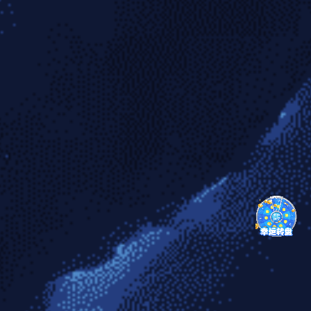
他艰苦奋斗、不断拼搏的精神激励着他们追
下，越来越多的小将涌现，而他们需要榜样
指引他们的人。
授自己的心得与技巧，这种“师带徒”的方
于分享成功背后的故事，让小将们明白努力
精神。
于年轻球员来说，无疑会增加他们参与国家
使得更多的小伙子愿意为实现自己的梦想付
推动。
少忠实球迷因失望而选择暂时离开。然而，