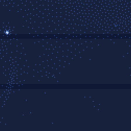
武磊重返国足标志着中国足球的新希望与决心，
国足球的代表球员之一，武磊的回归不仅增强了
想。在这一背景下，武磊的重返不仅是个人职业
路上的重要里程碑。本文将从四个方面深入探讨